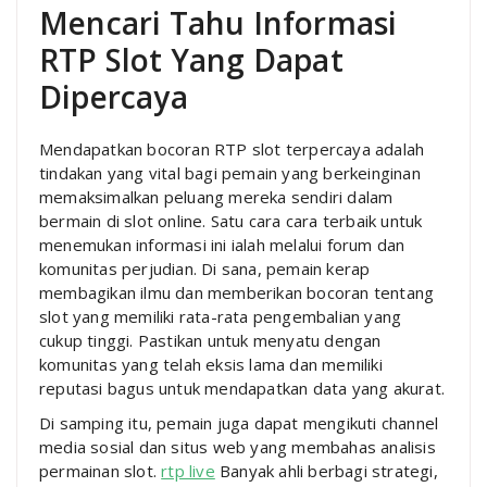
Mencari Tahu Informasi
RTP Slot Yang Dapat
Dipercaya
Mendapatkan bocoran RTP slot terpercaya adalah
tindakan yang vital bagi pemain yang berkeinginan
memaksimalkan peluang mereka sendiri dalam
bermain di slot online. Satu cara cara terbaik untuk
menemukan informasi ini ialah melalui forum dan
komunitas perjudian. Di sana, pemain kerap
membagikan ilmu dan memberikan bocoran tentang
slot yang memiliki rata-rata pengembalian yang
cukup tinggi. Pastikan untuk menyatu dengan
komunitas yang telah eksis lama dan memiliki
reputasi bagus untuk mendapatkan data yang akurat.
Di samping itu, pemain juga dapat mengikuti channel
media sosial dan situs web yang membahas analisis
permainan slot.
rtp live
Banyak ahli berbagi strategi,