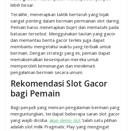
lebih besar.
Terakhir, menerapkan taktik bertaruh yang bijak
sangat penting dalam bermain permainan slot daring.
Pemain harus menetapkan bujet dan mematuhi pada
batasan tersebut. Menggunakan tautan yang gacor
dan memantau berita gacor terkini juga dapat
membantu mengetahui waktu yang terbaik untuk
bermain. Dengan strategi yang ini, pemain dapat
memaksimalkan kesempatan mereka untuk
memperoleh kemenangan dan menikmati
pengalaman bermain secara umum.
Rekomendasi Slot Gacor
bagi Pemain
Bagi penjudi yang mencari pengalaman bermain yang
menguntungkan, terdapat beberapa saran slot gacor
yang wajib dicoba.
akun demo slot
Salah satu pilihan
adalah slot milik Pragmatic Play yang mengingat