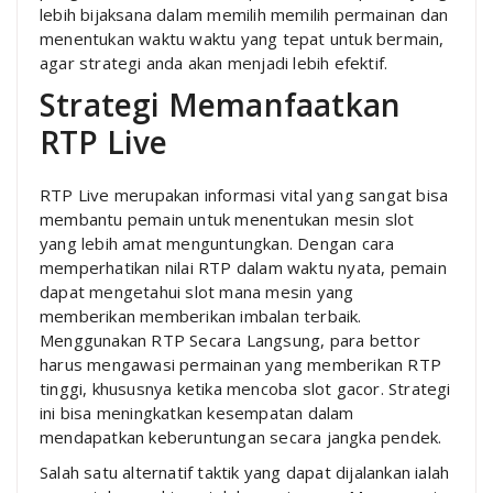
lebih bijaksana dalam memilih memilih permainan dan
menentukan waktu waktu yang tepat untuk bermain,
agar strategi anda akan menjadi lebih efektif.
Strategi Memanfaatkan
RTP Live
RTP Live merupakan informasi vital yang sangat bisa
membantu pemain untuk menentukan mesin slot
yang lebih amat menguntungkan. Dengan cara
memperhatikan nilai RTP dalam waktu nyata, pemain
dapat mengetahui slot mana mesin yang
memberikan memberikan imbalan terbaik.
Menggunakan RTP Secara Langsung, para bettor
harus mengawasi permainan yang memberikan RTP
tinggi, khususnya ketika mencoba slot gacor. Strategi
ini bisa meningkatkan kesempatan dalam
mendapatkan keberuntungan secara jangka pendek.
Salah satu alternatif taktik yang dapat dijalankan ialah