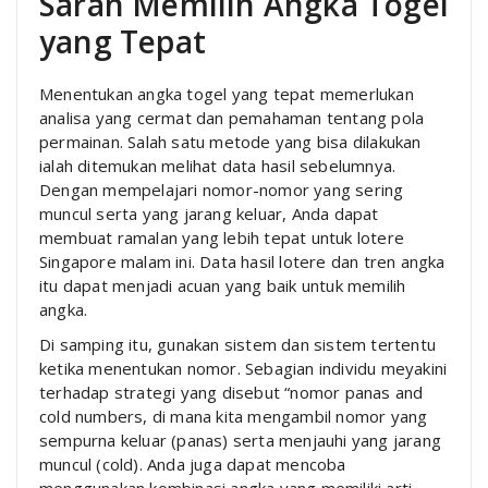
Saran Memilih Angka Togel
yang Tepat
Menentukan angka togel yang tepat memerlukan
analisa yang cermat dan pemahaman tentang pola
permainan. Salah satu metode yang bisa dilakukan
ialah ditemukan melihat data hasil sebelumnya.
Dengan mempelajari nomor-nomor yang sering
muncul serta yang jarang keluar, Anda dapat
membuat ramalan yang lebih tepat untuk lotere
Singapore malam ini. Data hasil lotere dan tren angka
itu dapat menjadi acuan yang baik untuk memilih
angka.
Di samping itu, gunakan sistem dan sistem tertentu
ketika menentukan nomor. Sebagian individu meyakini
terhadap strategi yang disebut “nomor panas and
cold numbers, di mana kita mengambil nomor yang
sempurna keluar (panas) serta menjauhi yang jarang
muncul (cold). Anda juga dapat mencoba
menggunakan kombinasi angka yang memiliki arti