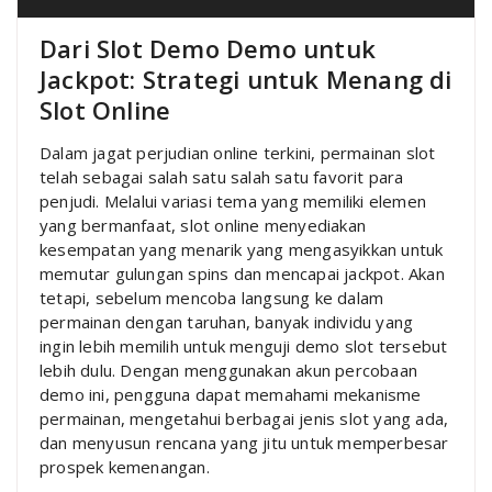
Dari Slot Demo Demo untuk
Jackpot: Strategi untuk Menang di
Slot Online
Dalam jagat perjudian online terkini, permainan slot
telah sebagai salah satu salah satu favorit para
penjudi. Melalui variasi tema yang memiliki elemen
yang bermanfaat, slot online menyediakan
kesempatan yang menarik yang mengasyikkan untuk
memutar gulungan spins dan mencapai jackpot. Akan
tetapi, sebelum mencoba langsung ke dalam
permainan dengan taruhan, banyak individu yang
ingin lebih memilih untuk menguji demo slot tersebut
lebih dulu. Dengan menggunakan akun percobaan
demo ini, pengguna dapat memahami mekanisme
permainan, mengetahui berbagai jenis slot yang ada,
dan menyusun rencana yang jitu untuk memperbesar
prospek kemenangan.