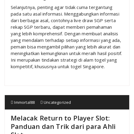
Selanjutnya, penting agar tidak cuma tergantung
pada satu asal informasi. Menggabungkan informasi
dari berbagai asal, contohnya live draw SGP serta
rekap SGP terbaru, dapat memberi pemahaman
yang lebih komprehensif. Dengan membuat analisis
yang mendalam terhadap setiap informasi yang ada,
pemain bisa mengambil pilihan yang lebih akurat dan
meningkatkan kemungkinan untuk meraih hasil positif.
Ini merupakan tindakan strategi di alam togel yang
kompetitif, khususnya untuk togel Singapore.
Immortal88
Uncategorized
Melacak Return to Player Slot:
Panduan dan Trik dari para Ahli