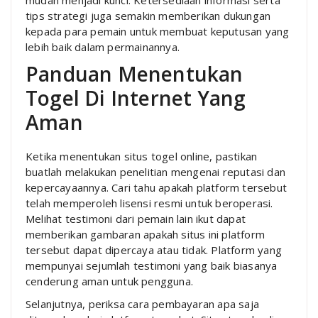
tips strategi juga semakin memberikan dukungan
kepada para pemain untuk membuat keputusan yang
lebih baik dalam permainannya.
Panduan Menentukan
Togel Di Internet Yang
Aman
Ketika menentukan situs togel online, pastikan
buatlah melakukan penelitian mengenai reputasi dan
kepercayaannya. Cari tahu apakah platform tersebut
telah memperoleh lisensi resmi untuk beroperasi.
Melihat testimoni dari pemain lain ikut dapat
memberikan gambaran apakah situs ini platform
tersebut dapat dipercaya atau tidak. Platform yang
mempunyai sejumlah testimoni yang baik biasanya
cenderung aman untuk pengguna.
Selanjutnya, periksa cara pembayaran apa saja