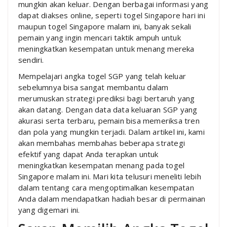
mungkin akan keluar. Dengan berbagai informasi yang
dapat diakses online, seperti togel Singapore hari ini
maupun togel Singapore malam ini, banyak sekali
pemain yang ingin mencari taktik ampuh untuk
meningkatkan kesempatan untuk menang mereka
sendiri.
Mempelajari angka togel SGP yang telah keluar
sebelumnya bisa sangat membantu dalam
merumuskan strategi prediksi bagi bertaruh yang
akan datang. Dengan data data keluaran SGP yang
akurasi serta terbaru, pemain bisa memeriksa tren
dan pola yang mungkin terjadi. Dalam artikel ini, kami
akan membahas membahas beberapa strategi
efektif yang dapat Anda terapkan untuk
meningkatkan kesempatan menang pada togel
Singapore malam ini. Mari kita telusuri meneliti lebih
dalam tentang cara mengoptimalkan kesempatan
Anda dalam mendapatkan hadiah besar di permainan
yang digemari ini.