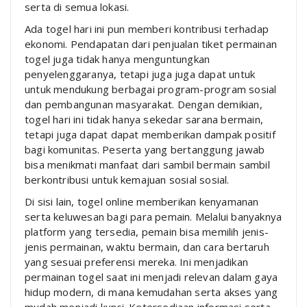
serta di semua lokasi.
Ada togel hari ini pun memberi kontribusi terhadap
ekonomi. Pendapatan dari penjualan tiket permainan
togel juga tidak hanya menguntungkan
penyelenggaranya, tetapi juga juga dapat untuk
untuk mendukung berbagai program-program sosial
dan pembangunan masyarakat. Dengan demikian,
togel hari ini tidak hanya sekedar sarana bermain,
tetapi juga dapat dapat memberikan dampak positif
bagi komunitas. Peserta yang bertanggung jawab
bisa menikmati manfaat dari sambil bermain sambil
berkontribusi untuk kemajuan sosial sosial.
Di sisi lain, togel online memberikan kenyamanan
serta keluwesan bagi para pemain. Melalui banyaknya
platform yang tersedia, pemain bisa memilih jenis-
jenis permainan, waktu bermain, dan cara bertaruh
yang sesuai preferensi mereka. Ini menjadikan
permainan togel saat ini menjadi relevan dalam gaya
hidup modern, di mana kemudahan serta akses yang
mudah menjadi kunci. Ketersediaan informasi serta