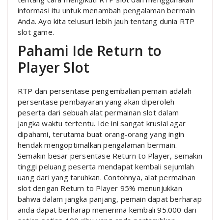
informasi itu untuk menambah pengalaman bermain
Anda. Ayo kita telusuri lebih jauh tentang dunia RTP
slot game.
Pahami Ide Return to
Player Slot
RTP dan persentase pengembalian pemain adalah
persentase pembayaran yang akan diperoleh
peserta dari sebuah alat permainan slot dalam
jangka waktu tertentu. Ide ini sangat krusial agar
dipahami, terutama buat orang-orang yang ingin
hendak mengoptimalkan pengalaman bermain.
Semakin besar persentase Return to Player, semakin
tinggi peluang peserta mendapat kembali sejumlah
uang dari yang taruhkan. Contohnya, alat permainan
slot dengan Return to Player 95% menunjukkan
bahwa dalam jangka panjang, pemain dapat berharap
anda dapat berharap menerima kembali 95.000 dari