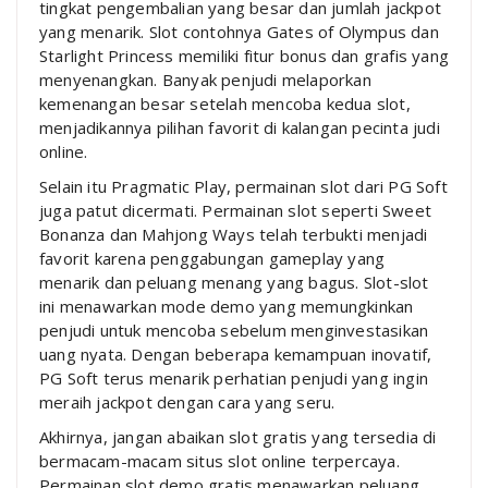
tingkat pengembalian yang besar dan jumlah jackpot
yang menarik. Slot contohnya Gates of Olympus dan
Starlight Princess memiliki fitur bonus dan grafis yang
menyenangkan. Banyak penjudi melaporkan
kemenangan besar setelah mencoba kedua slot,
menjadikannya pilihan favorit di kalangan pecinta judi
online.
Selain itu Pragmatic Play, permainan slot dari PG Soft
juga patut dicermati. Permainan slot seperti Sweet
Bonanza dan Mahjong Ways telah terbukti menjadi
favorit karena penggabungan gameplay yang
menarik dan peluang menang yang bagus. Slot-slot
ini menawarkan mode demo yang memungkinkan
penjudi untuk mencoba sebelum menginvestasikan
uang nyata. Dengan beberapa kemampuan inovatif,
PG Soft terus menarik perhatian penjudi yang ingin
meraih jackpot dengan cara yang seru.
Akhirnya, jangan abaikan slot gratis yang tersedia di
bermacam-macam situs slot online terpercaya.
Permainan slot demo gratis menawarkan peluang