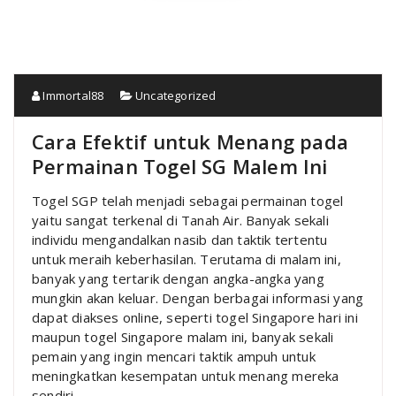
Immortal88
Uncategorized
Cara Efektif untuk Menang pada
Permainan Togel SG Malem Ini
Togel SGP telah menjadi sebagai permainan togel
yaitu sangat terkenal di Tanah Air. Banyak sekali
individu mengandalkan nasib dan taktik tertentu
untuk meraih keberhasilan. Terutama di malam ini,
banyak yang tertarik dengan angka-angka yang
mungkin akan keluar. Dengan berbagai informasi yang
dapat diakses online, seperti togel Singapore hari ini
maupun togel Singapore malam ini, banyak sekali
pemain yang ingin mencari taktik ampuh untuk
meningkatkan kesempatan untuk menang mereka
sendiri.