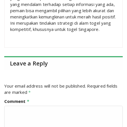
yang mendalam terhadap setiap informasi yang ada,
pemain bisa mengambil pilihan yang lebih akurat dan
meningkatkan kemungkinan untuk meraih hasil positif.
Ini merupakan tindakan strategi di alam togel yang
kompetitif, khususnya untuk togel Singapore.
Leave a Reply
Your email address will not be published.
Required fields
are marked
*
Comment
*