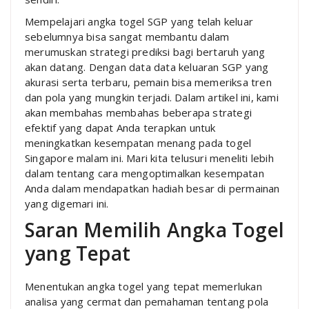
Mempelajari angka togel SGP yang telah keluar
sebelumnya bisa sangat membantu dalam
merumuskan strategi prediksi bagi bertaruh yang
akan datang. Dengan data data keluaran SGP yang
akurasi serta terbaru, pemain bisa memeriksa tren
dan pola yang mungkin terjadi. Dalam artikel ini, kami
akan membahas membahas beberapa strategi
efektif yang dapat Anda terapkan untuk
meningkatkan kesempatan menang pada togel
Singapore malam ini. Mari kita telusuri meneliti lebih
dalam tentang cara mengoptimalkan kesempatan
Anda dalam mendapatkan hadiah besar di permainan
yang digemari ini.
Saran Memilih Angka Togel
yang Tepat
Menentukan angka togel yang tepat memerlukan
analisa yang cermat dan pemahaman tentang pola