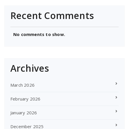
Recent Comments
No comments to show.
Archives
March 2026
February 2026
January 2026
December 2025