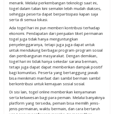
menarik. Melalui perkembangan teknologi saat ini,
togel dalam talian kini semakin lebih mudah diakses,
sehingga peserta dapat berpartisipasi kapan saja
serta di semua lokasi.
Ada togel hari ini pun memberi kontribusi terhadap
ekonomi. Pendapatan dari penjualan tiket permainan
togel juga tidak hanya menguntungkan
penyelenggaranya, tetapi juga juga dapat untuk
untuk mendukung berbagai program-program sosial
dan pembangunan masyarakat. Dengan demikian,
togel hari ini tidak hanya sekedar sarana bermain,
tetapi juga dapat dapat memberikan dampak positif
bagi komunitas. Peserta yang bertanggung jawab
bisa menikmati manfaat dari sambil bermain sambil
berkontribusi untuk kemajuan sosial sosial.
Di sisi lain, togel online memberikan kenyamanan
serta keluwesan bagi para pemain. Melalui banyaknya
platform yang tersedia, pemain bisa memilih jenis-
jenis permainan, waktu bermain, dan cara bertaruh