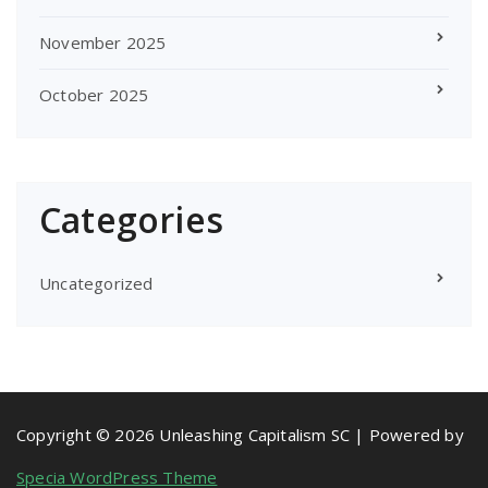
November 2025
October 2025
Categories
Uncategorized
Copyright © 2026 Unleashing Capitalism SC | Powered by
Specia WordPress Theme