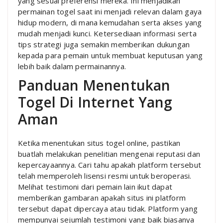
yang sesuai preferensi mereka. Ini menjadikan
permainan togel saat ini menjadi relevan dalam gaya
hidup modern, di mana kemudahan serta akses yang
mudah menjadi kunci. Ketersediaan informasi serta
tips strategi juga semakin memberikan dukungan
kepada para pemain untuk membuat keputusan yang
lebih baik dalam permainannya.
Panduan Menentukan
Togel Di Internet Yang
Aman
Ketika menentukan situs togel online, pastikan
buatlah melakukan penelitian mengenai reputasi dan
kepercayaannya. Cari tahu apakah platform tersebut
telah memperoleh lisensi resmi untuk beroperasi.
Melihat testimoni dari pemain lain ikut dapat
memberikan gambaran apakah situs ini platform
tersebut dapat dipercaya atau tidak. Platform yang
mempunyai sejumlah testimoni yang baik biasanya