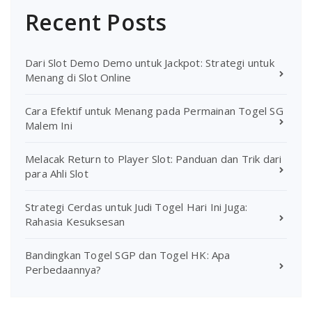
Recent Posts
Dari Slot Demo Demo untuk Jackpot: Strategi untuk
Menang di Slot Online
Cara Efektif untuk Menang pada Permainan Togel SG
Malem Ini
Melacak Return to Player Slot: Panduan dan Trik dari
para Ahli Slot
Strategi Cerdas untuk Judi Togel Hari Ini Juga:
Rahasia Kesuksesan
Bandingkan Togel SGP dan Togel HK: Apa
Perbedaannya?