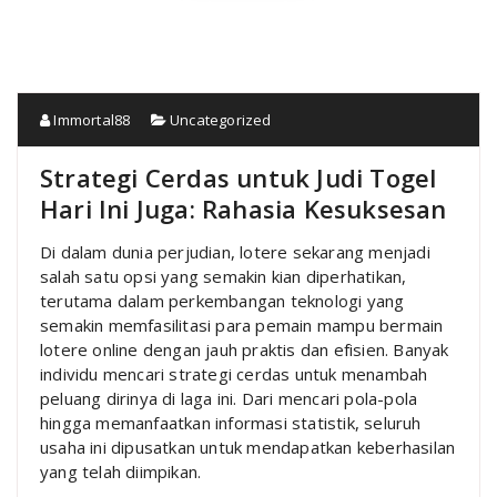
Immortal88
Uncategorized
Strategi Cerdas untuk Judi Togel
Hari Ini Juga: Rahasia Kesuksesan
Di dalam dunia perjudian, lotere sekarang menjadi
salah satu opsi yang semakin kian diperhatikan,
terutama dalam perkembangan teknologi yang
semakin memfasilitasi para pemain mampu bermain
lotere online dengan jauh praktis dan efisien. Banyak
individu mencari strategi cerdas untuk menambah
peluang dirinya di laga ini. Dari mencari pola-pola
hingga memanfaatkan informasi statistik, seluruh
usaha ini dipusatkan untuk mendapatkan keberhasilan
yang telah diimpikan.