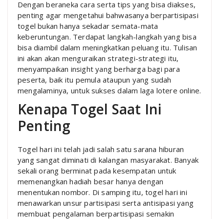
Dengan beraneka cara serta tips yang bisa diakses,
penting agar mengetahui bahwasanya berpartisipasi
togel bukan hanya sekadar semata-mata
keberuntungan. Terdapat langkah-langkah yang bisa
bisa diambil dalam meningkatkan peluang itu. Tulisan
ini akan akan menguraikan strategi-strategi itu,
menyampaikan insight yang berharga bagi para
peserta, baik itu pemula ataupun yang sudah
mengalaminya, untuk sukses dalam laga lotere online.
Kenapa Togel Saat Ini
Penting
Togel hari ini telah jadi salah satu sarana hiburan
yang sangat diminati di kalangan masyarakat. Banyak
sekali orang berminat pada kesempatan untuk
memenangkan hadiah besar hanya dengan
menentukan nombor. Di samping itu, togel hari ini
menawarkan unsur partisipasi serta antisipasi yang
membuat pengalaman berpartisipasi semakin