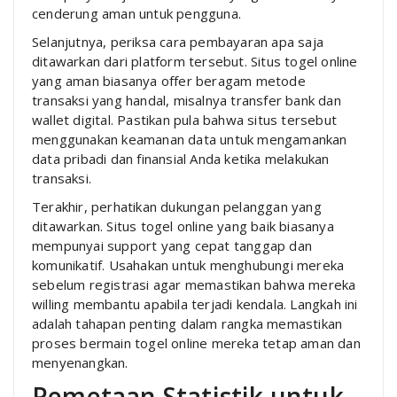
cenderung aman untuk pengguna.
Selanjutnya, periksa cara pembayaran apa saja
ditawarkan dari platform tersebut. Situs togel online
yang aman biasanya offer beragam metode
transaksi yang handal, misalnya transfer bank dan
wallet digital. Pastikan pula bahwa situs tersebut
menggunakan keamanan data untuk mengamankan
data pribadi dan finansial Anda ketika melakukan
transaksi.
Terakhir, perhatikan dukungan pelanggan yang
ditawarkan. Situs togel online yang baik biasanya
mempunyai support yang cepat tanggap dan
komunikatif. Usahakan untuk menghubungi mereka
sebelum registrasi agar memastikan bahwa mereka
willing membantu apabila terjadi kendala. Langkah ini
adalah tahapan penting dalam rangka memastikan
proses bermain togel online mereka tetap aman dan
menyenangkan.
Pemetaan Statistik untuk