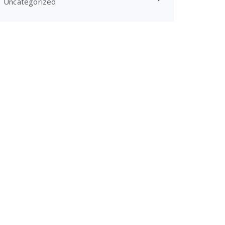
Uncategorized