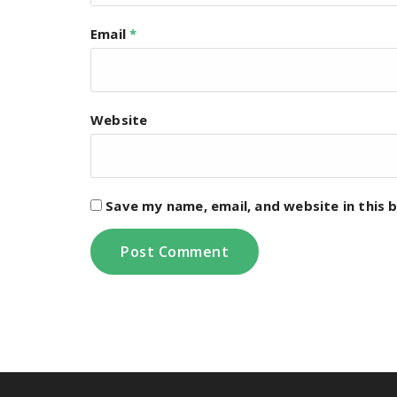
Email
*
Website
Save my name, email, and website in this 