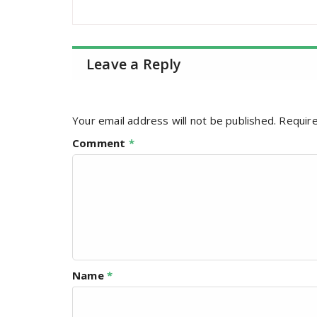
Leave a Reply
Your email address will not be published.
Require
Comment
*
Name
*