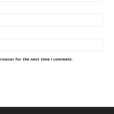
browser for the next time I comment.