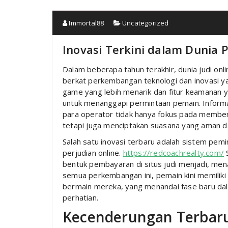
Immortal88
Uncategorized
Inovasi Terkini dalam Dunia 
Dalam beberapa tahun terakhir, dunia judi onl
berkat perkembangan teknologi dan inovasi y
game yang lebih menarik dan fitur keamanan y
untuk menanggapi permintaan pemain. Informa
para operator tidak hanya fokus pada memb
tetapi juga menciptakan suasana yang aman da
Salah satu inovasi terbaru adalah sistem pe
perjudian online.
https://redcoachrealty.com/
S
bentuk pembayaran di situs judi menjadi, men
semua perkembangan ini, pemain kini memiliki 
bermain mereka, yang menandai fase baru dala
perhatian.
Kecenderungan Terbaru