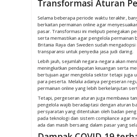
Transformasi Aturan P
Selama beberapa periode waktu terakhir, ban
berkaitan permainan online agar menyesuaika
pasar. Transformasi ini meliputi penegakan p
serta memastikan agar pengelola permainan b
Britania Raya dan Sweden sudah mengadopsi iz
transparansi untuk penyedia jasa judi daring.
Lebih jauh, sejumlah negara-negara akan men
meningkatkan pendapatan keuangan serta memini
bertujuan agar mengelola sektor tetapi juga
para peserta. Melalui adanya pergeseran regul
permainan online yang lebih berkelanjutan se
Tetapi, pergeseran aturan juga membawa tant
pengelola wajib beradaptasi dengan aturan 
persyaratan yang ditentukan oleh badan peng
pada teknologi dan sistem compliance agar 
ada dan masih bersaing dalam pasar yang sel
Dampak COVID-19 terhad