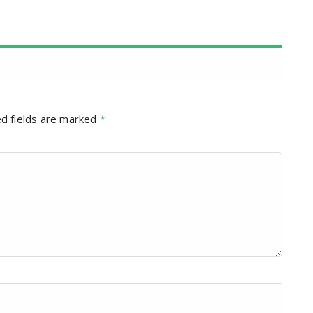
d fields are marked
*