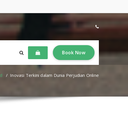
B
o
o
k
N
o
w
d
/
Inovasi Terkini dalam Dunia Perjudian Online