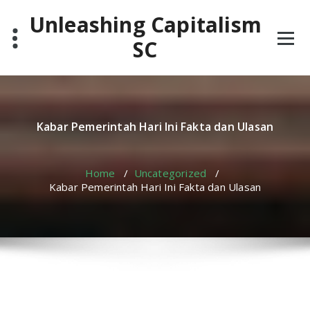
Skip
Unleashing Capitalism
to
content
SC
Kabar Pemerintah Hari Ini Fakta dan Ulasan
Home
/
Uncategorized
/
Kabar Pemerintah Hari Ini Fakta dan Ulasan