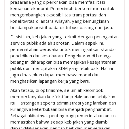
prasarana yang diperkirakan bisa memfasilitasi
kemajuan ekonomi. Pemerintah berkomitmen untuk
mengembangkan aksesibilitas transportasi dan
konektivitas di antara wilayah, yang kemungkinan
berdampak positif pada distribusi barang dan jasa.
Di sisi lain, kebijakan yang terkait dengan peningkatan
service publik adalah sorotan. Dalam aspek ini,
pemerintahan berusaha untuk meningkatkan standar
pendidikan dan kesehatan. Pengeluaran di bidang-
bidang ini diharapkan bisa memajukan kesejahteraan
publik dan menciptakan SDM yang lebih baik. Hal ini
juga diharapkan dapat membawa modal dan
menghasilkan lapangan kerja yang baru.
Akan tetapi, di optimisme, sejumlah kelompok
mempertanyakan keefektifan pelaksanaan kebijakan
itu. Tantangan seperti administrasi yang lamban dan
kurangnya keterbukaan bisa menjadi penghambat.
Sebagai akibatnya, penting bagi pemerintahan untuk
memastikan bahwa setiap kebijakan yang diambil
dapat dilaksanakan dengan baik dan menyediakan