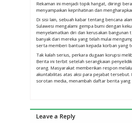
Rekaman ini menjadi topik hangat, diiringi be
menyampaikan keprihatinan dan mengharapkan a
Di sisi lain, sebuah kabar tentang bencana ala
Sulawesi mengalami gempa bumi dengan kekua
menyelamatkan diri dan kerusakan bangunan te
banyak dari mereka yang telah mulai mengum
serta memberi bantuan kepada korban yang t
Tak kalah serius, perkara dugaan korupsi meli
Berita ini terbit setelah serangkaian penyeli
orang. Masyarakat memberikan respon melalu
akuntabilitas atas aksi para pejabat tersebut.
sorotan media, menambah daftar berita yang vir
Leave a Reply