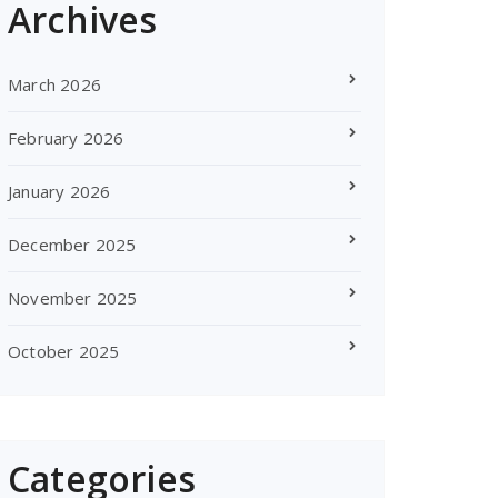
Archives
March 2026
February 2026
January 2026
December 2025
November 2025
October 2025
Categories