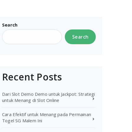
Search
Search
Recent Posts
Dari Slot Demo Demo untuk Jackpot: Strategi
untuk Menang di Slot Online
Cara Efektif untuk Menang pada Permainan
Togel SG Malem Ini