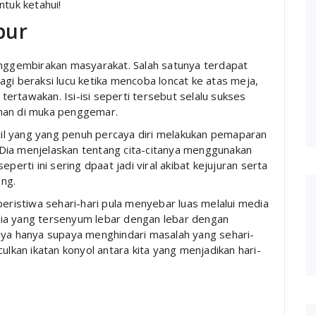
untuk ketahui!
bur
enggembirakan masyarakat. Salah satunya terdapat
gi beraksi lucu ketika mencoba loncat ke atas meja,
ertawakan. Isi-isi seperti tersebut selalu sukses
an di muka penggemar.
ecil yang yang penuh percaya diri melakukan pemaparan
Dia menjelaskan tentang cita-citanya menggunakan
ti ini sering dpaat jadi viral akibat kejujuran serta
ng.
istiwa sehari-hari pula menyebar luas melalui media
 pria yang tersenyum lebar dengan lebar dengan
a hanya supaya menghindari masalah yang sehari-
ulkan ikatan konyol antara kita yang menjadikan hari-