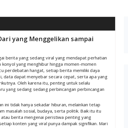
: Dari yang Menggelikan sampai
rbagai berita yang sedang viral yang mendapat perhatian
en konyol yang menghibur hingga momen-momen
u perdebatan hangat, setiap berita memiliki daya
 ini, data dapat menyebar secara cepat, serta apa yang
erikutnya. Oleh karena itu, penting untuk selalu
aru yang sedang sedang perbincangan perbincangan
an ini tidak hanya sekadar hiburan, melainkan tetap
salah sosial, budaya, serta politik. Baik itu itu
atau berita mengenai peristiwa penting yang
iap konten yang viral punya dampak signifikan. Mari