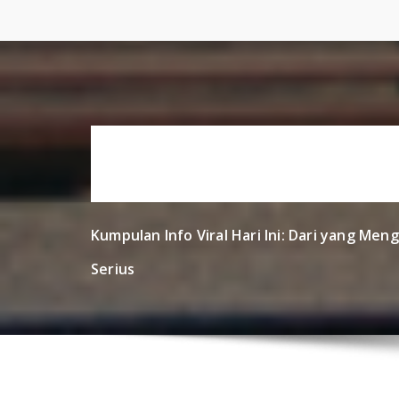
Skip
to
content
Kumpulan Info Viral Hari Ini: Dari yang Men
Serius