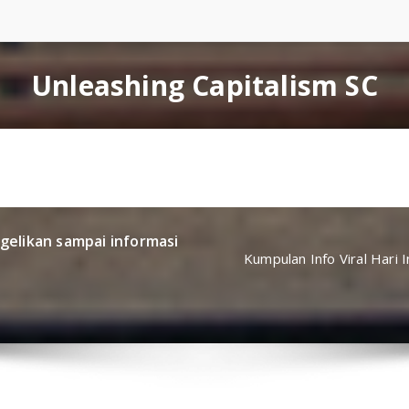
Unleashing Capitalism SC
ggelikan sampai informasi
Kumpulan Info Viral Hari 