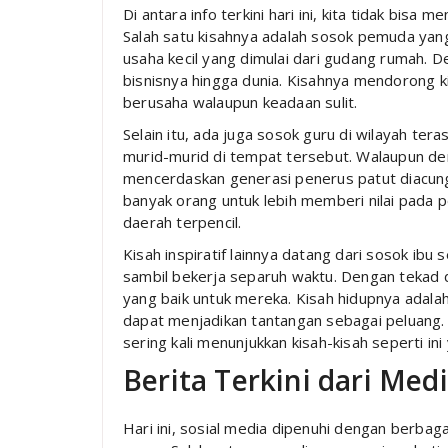
Di antara info terkini hari ini, kita tidak bisa
Salah satu kisahnya adalah sosok pemuda yang
usaha kecil yang dimulai dari gudang rumah. 
bisnisnya hingga dunia. Kisahnya mendorong ki
berusaha walaupun keadaan sulit.
Selain itu, ada juga sosok guru di wilayah ter
murid-murid di tempat tersebut. Walaupun d
mencerdaskan generasi penerus patut diacung
banyak orang untuk lebih memberi nilai pada
daerah terpencil.
Kisah inspiratif lainnya datang dari sosok ib
sambil bekerja separuh waktu. Dengan tekad 
yang baik untuk mereka. Kisah hidupnya adala
dapat menjadikan tantangan sebagai peluang
sering kali menunjukkan kisah-kisah seperti in
Berita Terkini dari Medi
Hari ini, sosial media dipenuhi dengan berbag