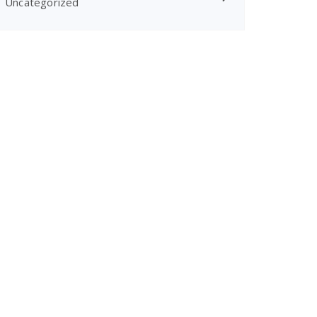
Uncategorized