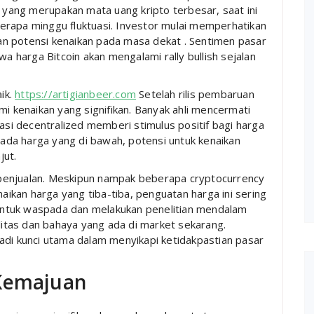
, yang merupakan mata uang kripto terbesar, saat ini
erapa minggu fluktuasi. Investor mulai memperhatikan
n potensi kenaikan pada masa dekat . Sentimen pasar
wa harga Bitcoin akan mengalami rally bullish sejalan
ik.
https://artigianbeer.com
Setelah rilis pembaruan
mi kenaikan yang signifikan. Banyak ahli mencermati
i decentralized memberi stimulus positif bagi harga
da harga yang di bawah, potensi untuk kenaikan
jut.
penjualan. Meskipun nampak beberapa cryptocurrency
naikan harga yang tiba-tiba, penguatan harga ini sering
n untuk waspada dan melakukan penelitian mendalam
ilitas dan bahaya yang ada di market sekarang.
adi kunci utama dalam menyikapi ketidakpastian pasar
 Kemajuan