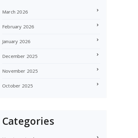
March 2026
February 2026
January 2026
December 2025
November 2025
October 2025
Categories