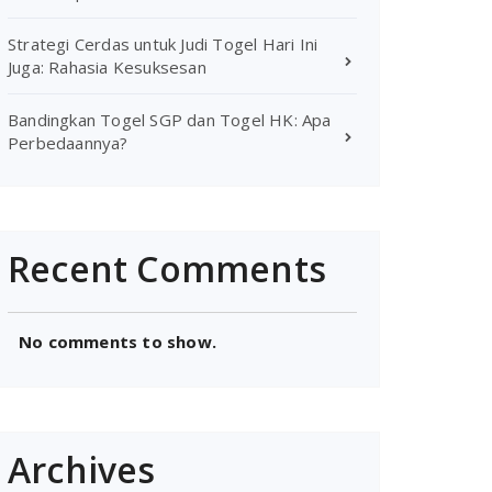
Strategi Cerdas untuk Judi Togel Hari Ini
Juga: Rahasia Kesuksesan
Bandingkan Togel SGP dan Togel HK: Apa
Perbedaannya?
Recent Comments
No comments to show.
Archives